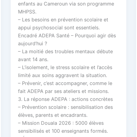
enfants au Cameroun via son programme
MHPSS.
– Les besoins en prévention scolaire et
appui psychosocial sont essentiels.
Encadré ADEPA Santé – Pourquoi agir dès
aujourd’hui ?
– La moitié des troubles mentaux débute
avant 14 ans.
– L’isolement, le stress scolaire et l’accès
limité aux soins aggravent la situation.
– Prévenir, c’est accompagner, comme le
fait ADEPA par ses ateliers et missions.
3. La réponse ADEPA : actions concrètes
– Prévention scolaire : sensibilisation des
élèves, parents et encadrants.
– Mission Douala 2026 : 5000 élèves
sensibilisés et 100 enseignants formés.