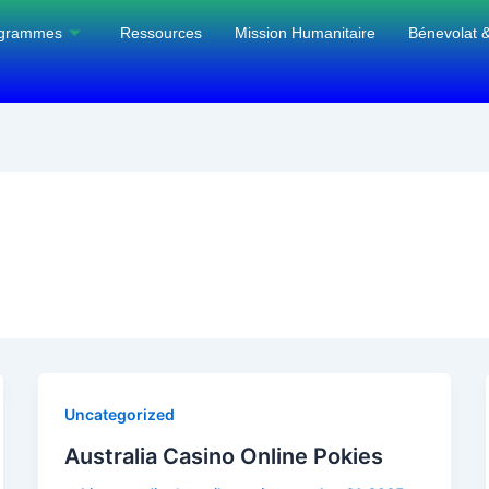
grammes
Ressources
Mission Humanitaire
Bénevolat &
Uncategorized
Australia Casino Online Pokies​